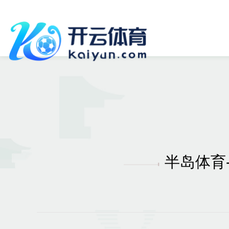
半岛体育-