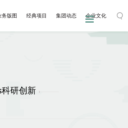
业务版图
经典项目
集团动态
企业文化
ts科研创新