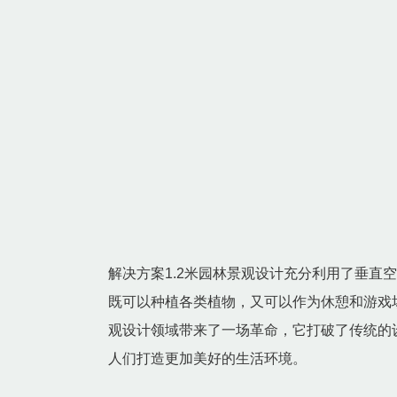
解决方案1.2米园林景观设计充分利用了垂直
既可以种植各类植物，又可以作为休憩和游戏
观设计领域带来了一场革命，它打破了传统的
人们打造更加美好的生活环境。