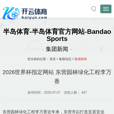
半岛体育-半岛体育官方网站-Bandao
Sports
集团新闻
您当前的位置：
首页
>
集团动态
>
集团新闻
2026世界杯指定网站 东营园林绿化工程李万
香
发布时间：2026-07-07
浏览人数：
447
东营园林绿化工程李万香近年来，东营市以打造宜居宜业