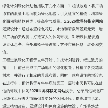
绿化计划绿化计划包括以下几个方面：1. 植被改造：将广场
原有的混凝土地面改为绿化地毯，引入适宜的植物，增加绿
化面积和植物种类，提高空气质量。2.
2026世界杯指定网站
景观设计：通过布置绿色花坛、水池和喷泉等景观元素，增
加广场的美观度，打造宜人的休闲环境。3. 增设休息设施：
设置休息亭、凉亭和椅子等设施，方便市民休息、聚会和交
流。
工程进展绿化工程于去年开始，并按计划进行。经过数月的
施工，目前已完成了广场地面的绿化改造，种植了各类花草
树木，并进行了相应的景观布置。同时，休息设施的增设也
在进行中，预计将于今年年底前完工，届时市民将可以在舒
适的环境中休闲
2026世界杯指定网站
娱乐。总结清远城北广
场绿化工程将为市民创造更好的休闲环境，提高城市形象。
通过植物改造、景观设计和休息设施的增设，广场将焕然一