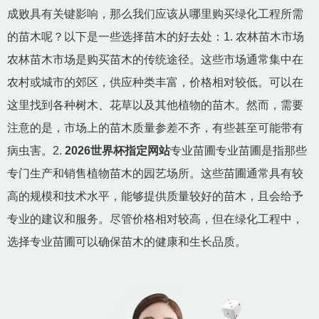
成败具有关键影响，那么我们应该从哪里购买绿化工程所需
的苗木呢？以下是一些选择苗木的好去处：1. 农林苗木市场
农林苗木市场是购买苗木的传统途径。这些市场通常集中在
农村或城市的郊区，供应种类丰富，价格相对较低。可以在
这里找到各种树木、花草以及其他植物的苗木。然而，需要
注意的是，市场上的苗木质量参差不齐，有些甚至可能带有
病虫害。2.
2026世界杯指定网站
专业苗圃专业苗圃是指那些
专门生产和销售植物苗木的园艺场所。这些苗圃通常具有较
高的规模和技术水平，能够提供质量较好的苗木，且会给予
专业的建议和服务。尽管价格相对较高，但在绿化工程中，
选择专业苗圃可以确保苗木的健康和生长品质。