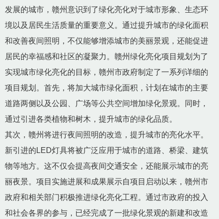
发展的城市，赣州意识到了绿化亮化对于城市形象、生态环
境以及居民生活质量的重要意义。通过提升城市的绿化面积
和改善夜间照明，不仅能够增添城市的美丽景观，还能促进
居民的幸福感和社区的凝聚力。赣州绿化亮化项目规划为了
实现城市绿化亮化的目标，赣州市政府制定了一系列详细的
项目规划。首先，将加大城市绿化面积，计划在城市的主要
道路两侧以及公园、广场等公共空间增加绿化景观。同时，
通过引进各类植物和树木，提升城市的绿化品质。
其次，赣州将进行夜间照明的改造，提升城市的亮化水平。
新引进的LED灯具将被广泛应用于城市的道路、桥梁、建筑
物等地方。这不仅会提高夜间交通安全，还能展示城市的亮
丽夜景。项目实施进展和成果展示自项目启动以来，赣州市
政府和相关部门积极推进绿化亮化工程。通过市政府的投入
和社会各界的参与，已经完成了一批绿化景观的新建和改造