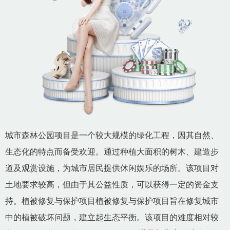
城市森林公园项目是一个较大规模的绿化工程，因其自然、
生态化的特点而备受欢迎。通过种植大面积的树木、建造步
道及观赏设施，为城市居民提供休闲娱乐的场所。该项目对
土地要求较高，但由于其公益性质，可以获得一定的资金支
持。植被修复与保护项目植被修复与保护项目旨在修复城市
中的植被破坏问题，建立起生态平衡。该项目的难度相对较