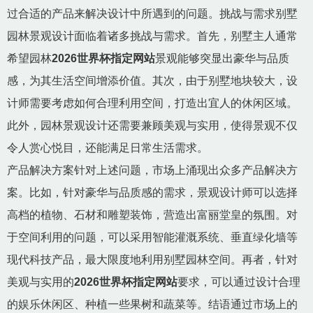
过合适的产品来解决设计中所遇到的问题。挑战与需求别墅
园林景观设计面临着诸多挑战与需求。首先，别墅主人通常
希望园林
2026世界杯指定网站
景观能够突显出豪华与品质
感，为其生活空间增添价值。其次，由于别墅地块较大，设
计师需要考虑如何合理利用空间，打造出宜人的休闲区域。
此外，园林景观设计还需要兼顾美观与实用，使得景观不仅
令人赏心悦目，还能满足日常生活需求。
产品解决方案针对上述问题，市场上涌现出众多产品解决方
案。比如，针对豪华与品质感的需求，景观设计师可以选择
高档的植物、石材和雕塑装饰，营造出富丽堂皇的氛围。对
于空间利用的问题，可以采用智能灌溉系统、垂直绿化墙等
现代科技产品，最大限度地利用别墅园林空间。再者，针对
美观与实用的
2026世界杯指定网站
要求，可以通过设计合理
的娱乐休闲区、种植一些果树和蔬菜等。结语通过市场上的