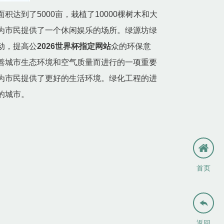
到了5000亩，栽植了10000棵树木和大
为市民提供了一个休闲娱乐的场所。绿源坊绿
动，提高公
2026世界杯指定网站
众的环保意
善城市生态环境和空气质量而进行的一项重要
为市民提供了更好的生活环境。绿化工程的进
的城市。
首页

返回