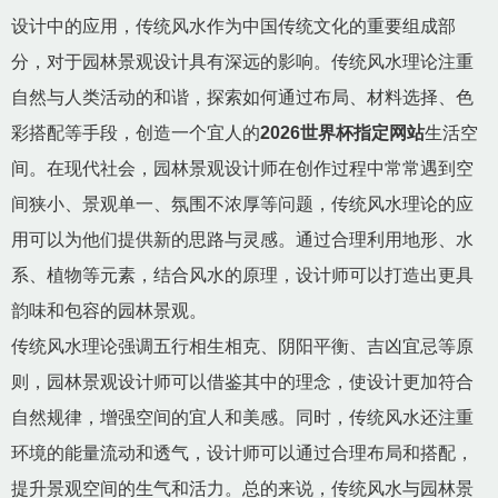
设计中的应用，传统风水作为中国传统文化的重要组成部
分，对于园林景观设计具有深远的影响。传统风水理论注重
自然与人类活动的和谐，探索如何通过布局、材料选择、色
彩搭配等手段，创造一个宜人的
2026世界杯指定网站
生活空
间。在现代社会，园林景观设计师在创作过程中常常遇到空
间狭小、景观单一、氛围不浓厚等问题，传统风水理论的应
用可以为他们提供新的思路与灵感。通过合理利用地形、水
系、植物等元素，结合风水的原理，设计师可以打造出更具
韵味和包容的园林景观。
传统风水理论强调五行相生相克、阴阳平衡、吉凶宜忌等原
则，园林景观设计师可以借鉴其中的理念，使设计更加符合
自然规律，增强空间的宜人和美感。同时，传统风水还注重
环境的能量流动和透气，设计师可以通过合理布局和搭配，
提升景观空间的生气和活力。总的来说，传统风水与园林景